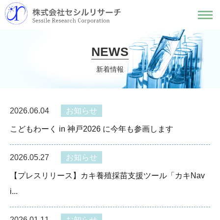
NEWS
新着情報
2026.06.04
お知らせ
こどもわーく in 神戸2026 に今年も参画します
2026.05.27
お知らせ
【プレスリリース】カキ養殖採苗支援ツール「カキNav
i...
2026.01.11
お知らせ