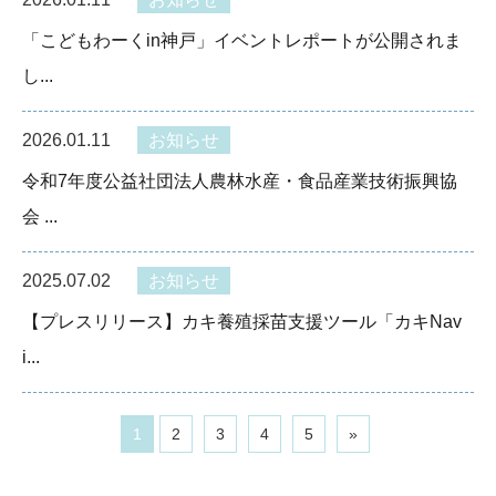
「こどもわーくin神戸」イベントレポートが公開されま
し...
2026.01.11
お知らせ
令和7年度公益社団法人農林水産・食品産業技術振興協
会 ...
2025.07.02
お知らせ
【プレスリリース】カキ養殖採苗支援ツール「カキNav
i...
1
2
3
4
5
»