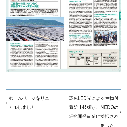
ホームページをリニュー
藍色LED光による生物付
アルしました
着防止技術が、NEDOの
研究開発事業に採択され
ました。