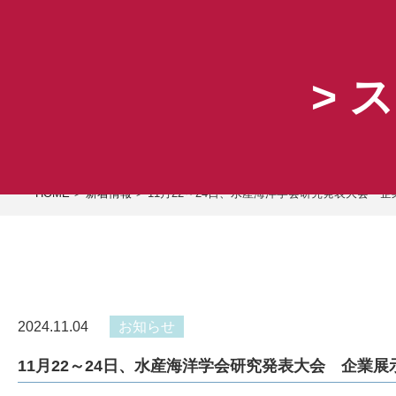
> 
会社案内
事業内容
研究設備
COMPANY
BUSINESS
FACILITY
HOME
新着情報
11月22～24日、水産海洋学会研究発表大会 
2024.11.04
お知らせ
11月22～24日、水産海洋学会研究発表大会 企業